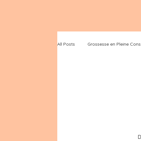
All Posts
Grossesse en Pleine Cons
D