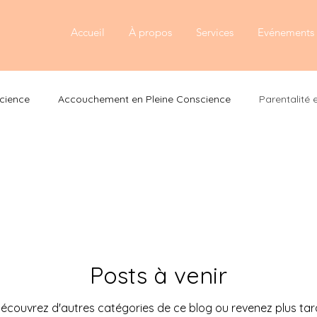
Accueil
À propos
Services
Evénements e
cience
Accouchement en Pleine Conscience
Parentalité 
Posts à venir
écouvrez d'autres catégories de ce blog ou revenez plus tar