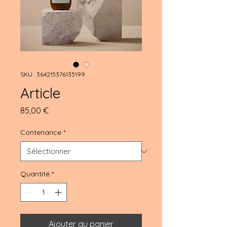
SKU : 364215376135199
Article
Prix
85,00 €
Contenance
*
Quantité
*
Ajouter au panier